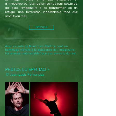
d’innocence où tous les fantasmes sont possibles,
qui aide l’imaginaire à se transformer en un
refuge, une forteresse inébranlable face aux
assauts du réel.
DOSSIER
Avec ce solo, le Munstrum Théâtre rend un
hommage vibrant à la puissance de l’imaginaire,
forteresse inébranlable face aux assauts du réel.
PHOTOS DU SPECTACLE
© Jean-Louis Fernandez